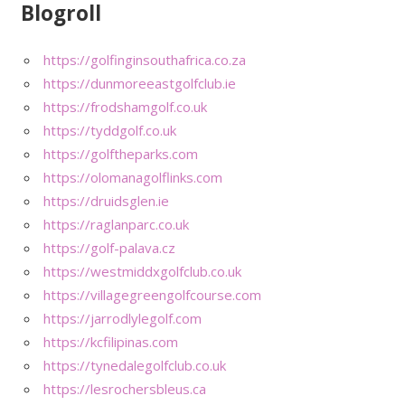
Blogroll
https://golfinginsouthafrica.co.za
https://dunmoreeastgolfclub.ie
https://frodshamgolf.co.uk
https://tyddgolf.co.uk
https://golftheparks.com
https://olomanagolflinks.com
https://druidsglen.ie
https://raglanparc.co.uk
https://golf-palava.cz
https://westmiddxgolfclub.co.uk
https://villagegreengolfcourse.com
https://jarrodlylegolf.com
https://kcfilipinas.com
https://tynedalegolfclub.co.uk
https://lesrochersbleus.ca