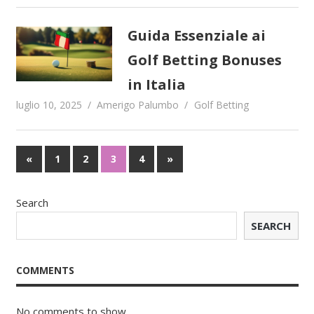
Guida Essenziale ai
Golf Betting Bonuses
in Italia
luglio 10, 2025
Amerigo Palumbo
Golf Betting
«
1
2
3
4
»
Search
SEARCH
COMMENTS
No comments to show.