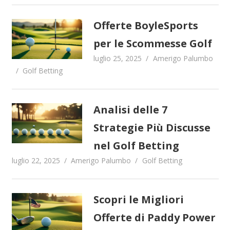
Offerte BoyleSports
per le Scommesse Golf
luglio 25, 2025
Amerigo Palumbo
Golf Betting
Analisi delle 7
Strategie Più Discusse
nel Golf Betting
luglio 22, 2025
Amerigo Palumbo
Golf Betting
Scopri le Migliori
Offerte di Paddy Power