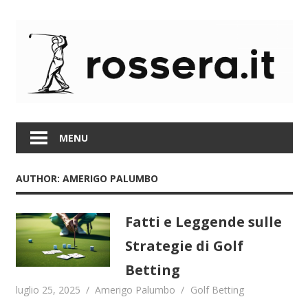
Skip
to
content
MENU
AUTHOR:
AMERIGO PALUMBO
Fatti e Leggende sulle
Strategie di Golf
Betting
luglio 25, 2025
Amerigo Palumbo
Golf Betting