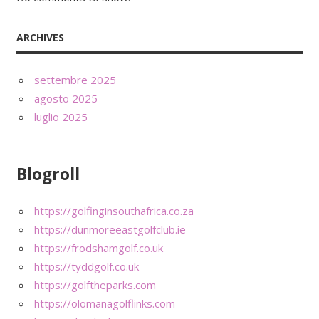
ARCHIVES
settembre 2025
agosto 2025
luglio 2025
Blogroll
https://golfinginsouthafrica.co.za
https://dunmoreeastgolfclub.ie
https://frodshamgolf.co.uk
https://tyddgolf.co.uk
https://golftheparks.com
https://olomanagolflinks.com