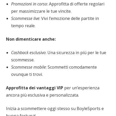
Promozioni in corso
: Approfitta di offerte regolari
per massimizzare le tue vincite.
Scommesse live
: Vivi l’emozione delle partite in
tempo reale.
Non dimenticare anche:
Cashback esclusivo
: Una sicurezza in più per le tue
scommesse.
Scommesse mobile
: Scommetti comodamente
ovunque ti trovi.
Approfitta dei vantaggi VIP
per un’esperienza
ancora più esclusiva e personalizzata.
Inizia a scommettere oggi stesso su BoyleSports e
buona fortuna!