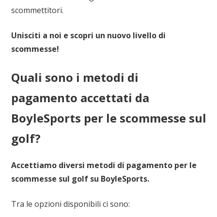
scommettitori.
Unisciti a noi e scopri un nuovo livello di
scommesse!
Quali sono i metodi di
pagamento accettati da
BoyleSports per le scommesse sul
golf?
Accettiamo diversi metodi di pagamento per le
scommesse sul golf su BoyleSports.
Tra le opzioni disponibili ci sono: