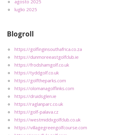
agosto 2025
luglio 2025
Blogroll
https://golfinginsouthafrica.co.za
https://dunmoreeastgolfclub.ie
https://frodshamgolf.co.uk
https://tyddgolf.co.uk
https://golftheparks.com
https://olomanagolflinks.com
https://druidsglen.ie
https://raglanparc.co.uk
https://golf-palava.cz
https://westmiddxgolfclub.co.uk
https://villagegreengolfcourse.com