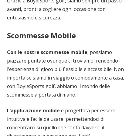
Grazie a BoyleSports golf, siamo sempre un passo
avanti, pronti a cogliere ogni occasione con
entusiasmo e sicurezza.
Scommesse Mobile
Con le nostre scommesse mobile
, possiamo
piazzare puntate ovunque ci troviamo, rendendo
l’esperienza di gioco più flessibile e accessibile. Non
importa se siamo in viaggio o comodamente a casa,
con BoyleSports golf, abbiamo il mondo delle
scommesse a portata di mano.
L’applicazione mobile
è progettata per essere
intuitiva e facile da usare, permettendoci di
concentrarci su quello che conta davvero: il
divertimento e la passione per il golf.