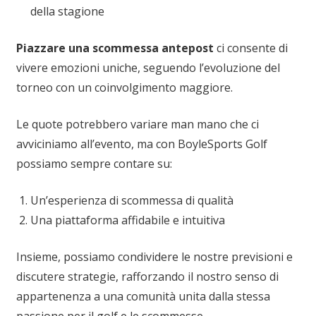
della stagione
Piazzare una scommessa antepost
ci consente di
vivere emozioni uniche, seguendo l’evoluzione del
torneo con un coinvolgimento maggiore.
Le quote potrebbero variare man mano che ci
avviciniamo all’evento, ma con BoyleSports Golf
possiamo sempre contare su:
Un’esperienza di scommessa di qualità
Una piattaforma affidabile e intuitiva
Insieme, possiamo condividere le nostre previsioni e
discutere strategie, rafforzando il nostro senso di
appartenenza a una comunità unita dalla stessa
passione per il golf e le scommesse.