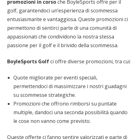
promozioni in corso
che BoyleSports offre per il
golf, garantendoci un’esperienza di scommessa
entusiasmante e vantaggiosa. Queste promozioni ci
permettono di sentirci parte di una comunità di
appassionati che condividono la nostra stessa
passione per il golf e il brivido della scommessa.
BoyleSports Golf
ci offre diverse promozioni, tra cui:
Quote migliorate per eventi speciali,
permettendoci di massimizzare i nostri guadagni
su scommesse strategiche.
Promozioni che offrono rimborsi su puntate
multiple, dandoci una seconda possibilità quando
le cose non vanno come previsto.
Queste offerte ci fanno sentire valorizzati e parte di