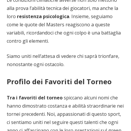
alla prova l’abilità tecnica dei giocatori, ma anche la
loro
resistenza psicologica
. Insieme, seguiamo
come le quote del Masters reagiscono a queste
variabili, ricordandoci che ogni colpo è una battaglia
contro gli elementi.
Siamo uniti nell’attesa di vedere chi saprà trionfare,
nonostante ogni ostacolo.
Profilo dei Favoriti del Torneo
Tra i favoriti del torneo
spiccano alcuni nomi che
hanno dimostrato costanza e abilità straordinarie nei
tornei precedenti. Noi, appassionati di questo sport,
ci sentiamo uniti nel seguire questi talenti che ogni
anno ci affascinano con le loro prestazioni sul green.