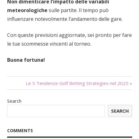
Non dimenticare l’impatto delle variabili
meteorologiche
sulle partite. Il tempo può
influenzare notevolmente l’andamento delle gare.
Con queste previsioni aggiornate, sei pronto per fare
le tue scommesse vincenti al torneo.
Buona fortuna!
Navigazione
Le 5 Tendenze Golf Betting Strategies nel 2025 »
articoli
Search
SEARCH
COMMENTS