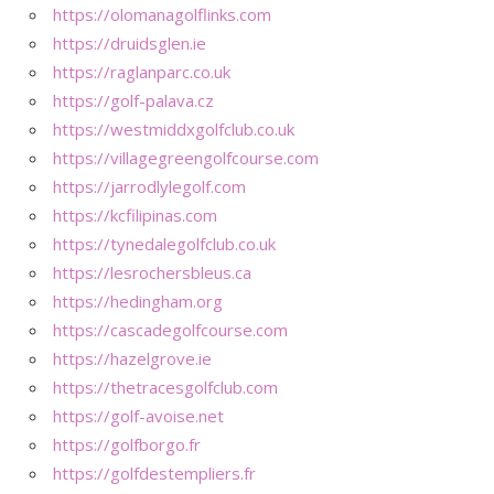
https://olomanagolflinks.com
https://druidsglen.ie
https://raglanparc.co.uk
https://golf-palava.cz
https://westmiddxgolfclub.co.uk
https://villagegreengolfcourse.com
https://jarrodlylegolf.com
https://kcfilipinas.com
https://tynedalegolfclub.co.uk
https://lesrochersbleus.ca
https://hedingham.org
https://cascadegolfcourse.com
https://hazelgrove.ie
https://thetracesgolfclub.com
https://golf-avoise.net
https://golfborgo.fr
https://golfdestempliers.fr