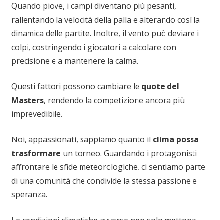
Quando piove, i campi diventano più pesanti,
rallentando la velocità della palla e alterando così la
dinamica delle partite. Inoltre, il vento può deviare i
colpi, costringendo i giocatori a calcolare con
precisione e a mantenere la calma.
Questi fattori possono cambiare le
quote del
Masters
, rendendo la competizione ancora più
imprevedibile.
Noi, appassionati, sappiamo quanto il
clima possa
trasformare
un torneo. Guardando i protagonisti
affrontare le sfide meteorologiche, ci sentiamo parte
di una comunità che condivide la stessa passione e
speranza.
Le condizioni climatiche avverse non solo mettono